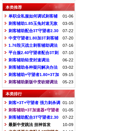
《不开守望者加速器不超速》
本类推荐
单职业私服如何调试刺客辅
01-06
助
刺客辅助1.85玉兔封速无敌
03-05
真刀调法
刺客辅助配合3T守望者2.30
07-22
中变调法
中变守望者1.80加3T刺客辅
07-20
助调法
1.76毁灭战士刺客辅助调法
07-16
平台服2.40守望者配合3T刺
07-10
客调法
刺客辅助轻变封速调法
06-22
刺客辅助各种疑问解决办法
03-02
刺客辅助+守望者1.80+3T加
09-15
速器调法
刺客辅助新版中变砍猪调法
05-23
《不开守望者加速器不超速》
本类排行
刺客+3T+守望者 强力刺杀调
01-10
法
刺客辅助+3T加速器+守望者
01-05
加速器调法
刺客辅助配合3T守望者2.30
07-22
中变调法
最新中变跳法 挂神首发
10-09