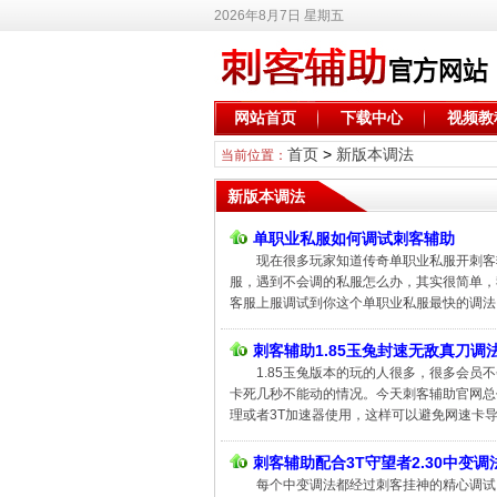
2026年8月7日 星期五
网站首页
下载中心
视频教
首页
>
新版本调法
当前位置：
新版本调法
单职业私服如何调试刺客辅助
现在很多玩家知道传奇单职业私服开刺客
服，遇到不会调的私服怎么办，其实很简单，
客服上服调试到你这个单职业私服最快的调法，定
刺客辅助1.85玉兔封速无敌真刀调
1.85玉兔版本的玩的人很多，很多会员
卡死几秒不能动的情况。今天刺客辅助官网总
理或者3T加速器使用，这样可以避免网速卡导
刺客辅助配合3T守望者2.30中变调
每个中变调法都经过刺客挂神的精心调试