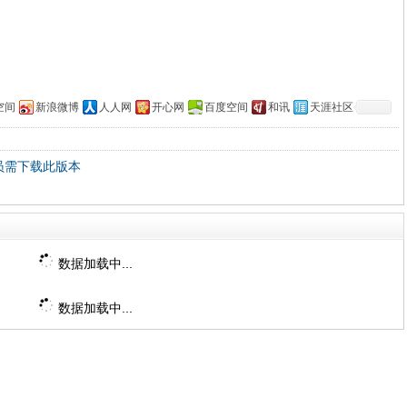
空间
新浪微博
人人网
开心网
百度空间
和讯
天涯社区
会员需下载此版本
数据加载中...
数据加载中...